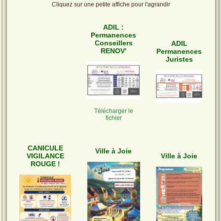
Cliquez sur une petite affiche pour l'agrandir
ADIL :
Permanences
Conseillers
ADIL
RENOV'
Permanences
Juristes
Télécharger le
fichier
CANICULE
Ville à Joie
VIGILANCE
Ville à Joie
ROUGE !