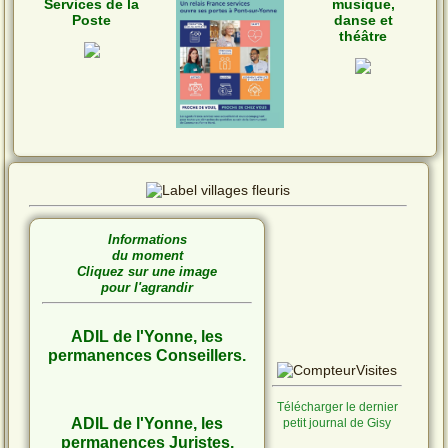
Services de la
musique,
Poste
danse et
théâtre
Informations
du moment
Cliquez sur une image
pour l'agrandir
ADIL de l'Yonne, les
permanences Conseillers.
Télécharger le dernier
ADIL de l'Yonne, les
petit journal de Gisy
permanences Juristes.