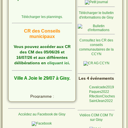
Télécharger le bulletin
Télécharger les plannings.
d'informations de Gisy
CR des Conseils
municipaux
Consultez les CR des
conseils
Vous pouvez accéder aux CR
communautaires de la
des CM des 05/06/26 et
CCYN
16/07/26 et aux différentes
délibérations en
cliquant ici
.
Ville A Joie le 29/07 à Gisy.
Les 4 événements
Cavalcade2019
Paques2022
Programme :
RfectionCloches
SaintJean2022
Accédez au Facebook de Gisy
Vidéos COM COM TV
Ne laissons pas les
sur Gisy
moustiques s'installer !