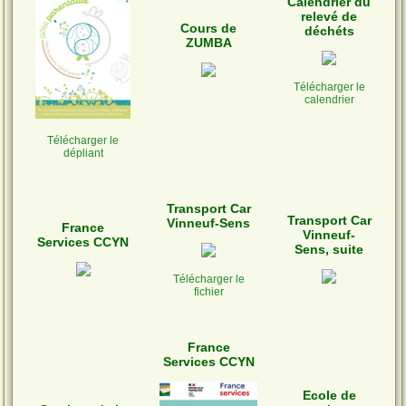
Calendrier du
relevé de
Cours de
déchéts
ZUMBA
Télécharger le
calendrier
Télécharger le
dépliant
Transport Car
Transport Car
Vinneuf-Sens
France
Vinneuf-
Services CCYN
Sens, suite
Télécharger le
fichier
France
Services CCYN
Ecole de