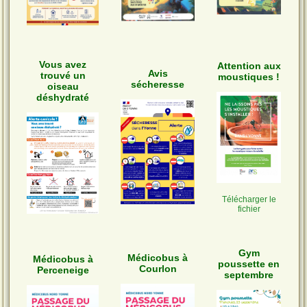
Vous avez
Attention aux
Avis
trouvé un
moustiques !
sécheresse
oiseau
déshydraté
Télécharger le
fichier
Gym
Médicobus à
Médicobus à
poussette en
Courlon
Perceneige
septembre