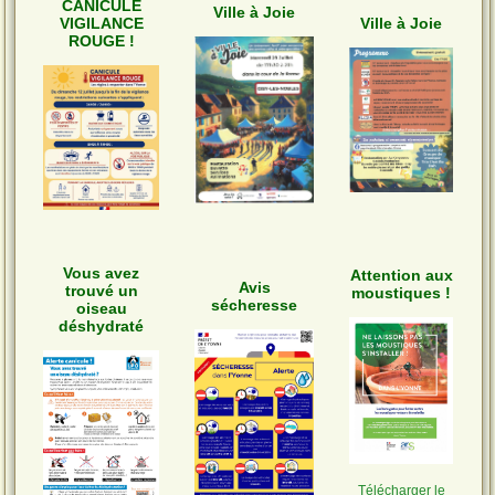
CANICULE
Ville à Joie
VIGILANCE
Ville à Joie
ROUGE !
Vous avez
Attention aux
Avis
trouvé un
moustiques !
sécheresse
oiseau
déshydraté
Télécharger le