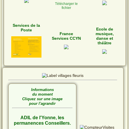
Télécharger le
fichier
Services de la
Ecole de
Poste
France
musique,
Services CCYN
danse et
théâtre
Informations
du moment
Cliquez sur une image
pour l'agrandir
ADIL de l'Yonne, les
permanences Conseillers.