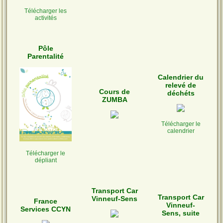
Télécharger les
activités
Pôle
Parentalité
Calendrier du
relevé de
Cours de
déchéts
ZUMBA
Télécharger le
calendrier
Télécharger le
dépliant
Transport Car
Transport Car
Vinneuf-Sens
France
Vinneuf-
Services CCYN
Sens, suite