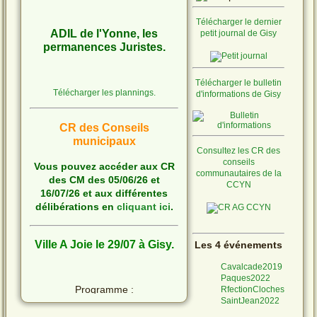
Télécharger le dernier
ADIL de l'Yonne, les
petit journal de Gisy
permanences Juristes.
Télécharger le bulletin
Télécharger les plannings.
d'informations de Gisy
CR des Conseils
municipaux
Consultez les CR des
conseils
Vous pouvez accéder aux CR
communautaires de la
des CM des 05/06/26 et
CCYN
16/07/26 et aux différentes
délibérations en
cliquant ici
.
Ville A Joie le 29/07 à Gisy.
Les 4 événements
Cavalcade2019
Paques2022
Programme :
RfectionCloches
SaintJean2022