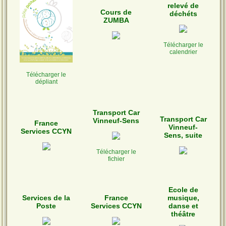
relevé de
Cours de
déchéts
ZUMBA
Télécharger le
calendrier
Télécharger le
dépliant
Transport Car
Transport Car
Vinneuf-Sens
France
Vinneuf-
Services CCYN
Sens, suite
Télécharger le
fichier
Ecole de
Services de la
France
musique,
Poste
Services CCYN
danse et
théâtre