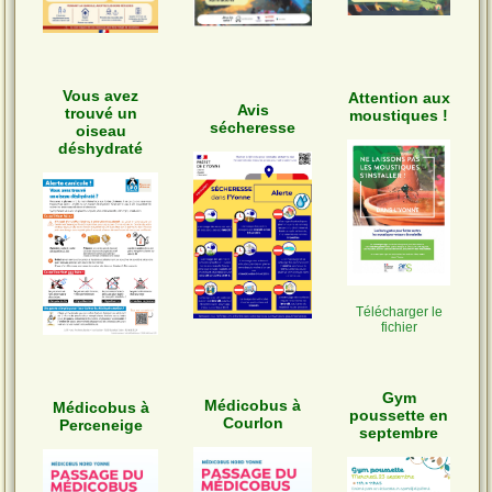
Vous avez
Attention aux
Avis
trouvé un
moustiques !
sécheresse
oiseau
déshydraté
Télécharger le
fichier
Gym
Médicobus à
Médicobus à
poussette en
Courlon
Perceneige
septembre