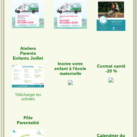
Ateliers
Parents
Enfants Juillet
Incrire votre
Contrat santé
enfant à l'école
-20 %
maternelle
Télécharger les
activités
Pôle
Parentalité
Calendrier du