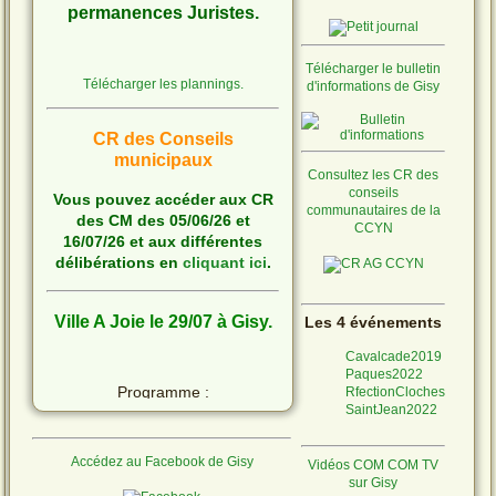
permanences Juristes.
Télécharger le bulletin
Télécharger les plannings.
d'informations de Gisy
CR des Conseils
municipaux
Consultez les CR des
conseils
Vous pouvez accéder aux CR
communautaires de la
des CM des 05/06/26 et
CCYN
16/07/26 et aux différentes
délibérations en
cliquant ici
.
Ville A Joie le 29/07 à Gisy.
Les 4 événements
Cavalcade2019
Paques2022
Programme :
RfectionCloches
SaintJean2022
Accédez au Facebook de Gisy
Vidéos COM COM TV
Ne laissons pas les
sur Gisy