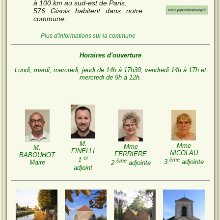
à 100 km au sud-est de Paris.
576 Gisois habitent dans notre
commune.
Plus d'informations sur la commune
Horaires d'ouverture
Lundi, mardi, mercredi, jeudi de 14h à 17h30, vendredi 14h à 17h et
mercredi de 9h à 12h.
M.
Mme
Mme
M.
FINELLI
NICOLAU
FERRIERE
BABOUHOT
er
ème
1
ème
3
adjointe
Maire
2
adjointe
adjoint