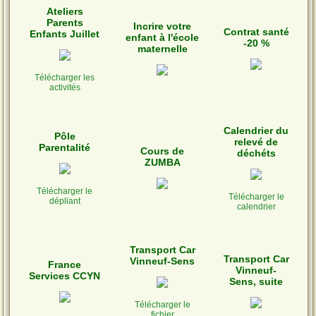
Ateliers
Parents
Incrire votre
Contrat santé
Enfants Juillet
enfant à l'école
-20 %
maternelle
Télécharger les
activités
Calendrier du
Pôle
relevé de
Parentalité
Cours de
déchéts
ZUMBA
Télécharger le
Télécharger le
dépliant
calendrier
Transport Car
Transport Car
Vinneuf-Sens
France
Vinneuf-
Services CCYN
Sens, suite
Télécharger le
fichier