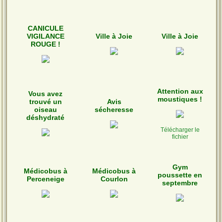
CANICULE
VIGILANCE
Ville à Joie
Ville à Joie
ROUGE !
Attention aux
Vous avez
moustiques !
trouvé un
Avis
oiseau
sécheresse
déshydraté
Télécharger le
fichier
Gym
Médicobus à
Médicobus à
poussette en
Perceneige
Courlon
septembre