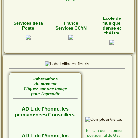
Ecole de
Services de la
France
musique,
Poste
Services CCYN
danse et
théâtre
Informations
du moment
Cliquez sur une image
pour l'agrandir
ADIL de l'Yonne, les
permanences Conseillers.
Télécharger le dernier
ADIL de l'Yonne, les
petit journal de Gisy