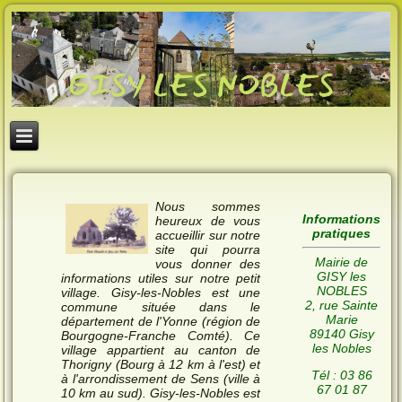
Nous sommes
Informations
heureux de vous
pratiques
accueillir sur notre
site qui pourra
Mairie de
vous donner des
GISY les
informations utiles sur notre petit
NOBLES
village. Gisy-les-Nobles est une
2, rue Sainte
commune située dans le
Marie
département de l'Yonne (région de
89140 Gisy
Bourgogne-Franche Comté). Ce
les Nobles
village appartient au canton de
Thorigny (Bourg à 12 km à l'est) et
Tél : 03 86
à l'arrondissement de Sens (ville à
67 01 87
10 km au sud). Gisy-les-Nobles est